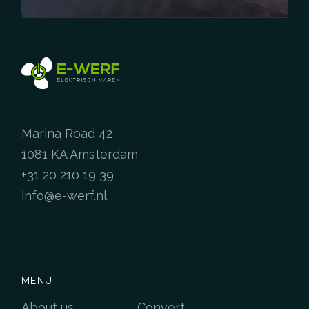
Marina Road 42
1081 KA Amsterdam
+31 20 210 19 39
info@e-werf.nl
MENU
About us
Convert