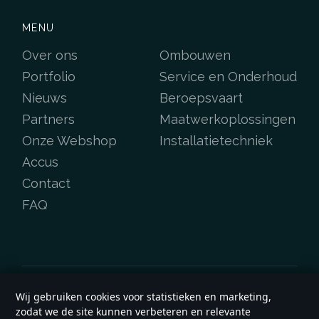
MENU
Over ons
Ombouwen
Portfolio
Service en Onderhoud
Nieuws
Beroepsvaart
Partners
Maatwerkoplossingen
Onze Webshop
Installatietechniek
Accus
Contact
FAQ
Wij gebruiken cookies voor statistieken en marketing,
Copyright © 2026
e-werf.nl
zodat we de site kunnen verbeteren en relevante