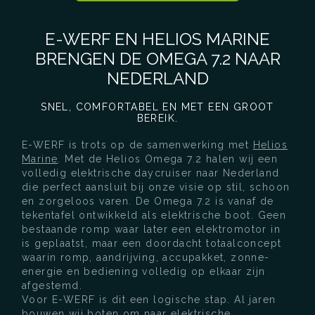
E-WERF EN HELIOS MARINE
BRENGEN DE OMEGA 7.2 NAAR
NEDERLAND
SNEL, COMFORTABEL EN MET EEN GROOT
BEREIK.
E-WERF is trots op de samenwerking met
Helios
Marine
. Met de Helios Omega 7.2 halen wij een
volledig elektrische daycruiser naar Nederland
die perfect aansluit bij onze visie op stil, schoon
en zorgeloos varen. De Omega 7.2 is vanaf de
tekentafel ontwikkeld als elektrische boot. Geen
bestaande romp waar later een elektromotor in
is geplaatst, maar een doordacht totaalconcept
waarin romp, aandrijving, accupakket, zonne-
energie en bediening volledig op elkaar zijn
afgestemd.
Voor E-WERF is dit een logische stap. Al jaren
bouwen wij boten om naar elektrische