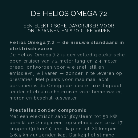
DE HELIOS OMEGA 7.2
EEN ELEKTRISCHE DAYCRUISER VOOR
ONTSPANNEN ÉN SPORTIEF VAREN
Helios Omega 7.2 — de nieuwe standaard in
elektrisch varen
De Helios Omega 7.2 is een volledig elektrische
open cruiser van 7,2 meter lang en 2,4 meter
breed, ontworpen voor wie snel, stil en
emissievrij wil varen — zonder in te leveren op
prestaties. Met plaats voor maximaal acht
personen is de Omega de ideale luxe dagboot,
tender of elektrische cruiser voor binnenwater,
meren en beschut kustwater.
Prestaties zonder compromis
Met een elektrisch aandrijfsysteem tot 50 kW
bereikt de Omega een topsnelheid van circa 17
knopen (31 km/u) met kap en tot 20 knopen
(36,5 km/u) zonder kap. Dankzij het slimme