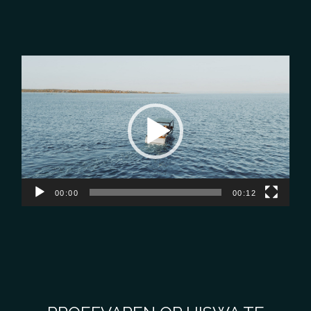
Videospeler
00:00
00:12