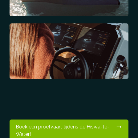
Boek een proefvaart tijdens de Hiswa-te-
Water!