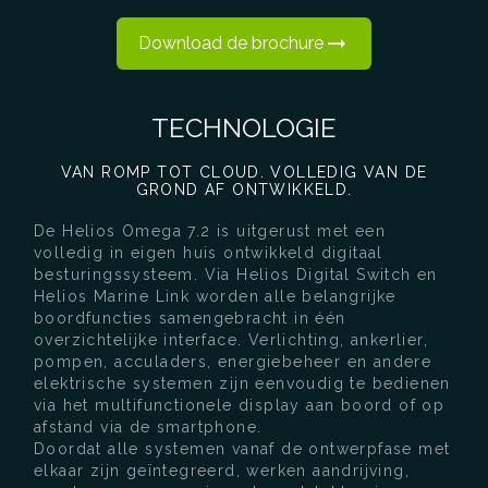
Download de brochure
TECHNOLOGIE
VAN ROMP TOT CLOUD. VOLLEDIG VAN DE
GROND AF ONTWIKKELD.
De Helios Omega 7.2 is uitgerust met een
volledig in eigen huis ontwikkeld digitaal
besturingssysteem. Via Helios Digital Switch en
Helios Marine Link worden alle belangrijke
boordfuncties samengebracht in één
overzichtelijke interface. Verlichting, ankerlier,
pompen, acculaders, energiebeheer en andere
elektrische systemen zijn eenvoudig te bedienen
via het multifunctionele display aan boord of op
afstand via de smartphone.
Doordat alle systemen vanaf de ontwerpfase met
elkaar zijn geïntegreerd, werken aandrijving,