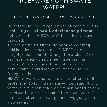
PROEFVAREN OP HISWA TE
WATER!
BEKIJK EN ERVAAR DE HELIOS OMEGA 7.2 ZELF
De eerste Helios Omega 7.2 voor Nederland is in
bestelling en zal haar
Nederlandse primeur
beleven tijdens HISWA te Water in Bataviahaven
Lelystad..
Tijdens de beurs kunt u de boot van dichtbij
bekijken, kennismaken met E-WERF en de
mogelijkheden van de Omega bespreken. Ook
zal het mogelijk zijn om een proefvaart te
maken. Zo ervaart u zelf hoe stil, direct en
comfortabel elektrisch varen met de Helios
Omega 7.2 is.
HISWA te Water vindt plaats van 2 tot en met 6
september 2026 in Bataviahaven Lelystad. Wilt u
verzekerd zijn van een moment aan boord of een
proefvaart tijdens de beurs? Neem dan vooraf
contact met ons op, dan plannen wij graag een
afspraak in.