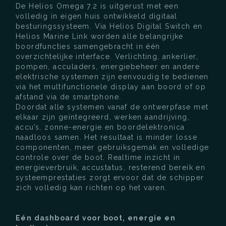
De Helios Omega 7.2 is uitgerust met een
volledig in eigen huis ontwikkeld digitaal
besturingssysteem. Via Helios Digital Switch en
Helios Marine Link worden alle belangrijke
boordfuncties samengebracht in één
overzichtelijke interface. Verlichting, ankerlier,
pompen, acculaders, energiebeheer en andere
elektrische systemen zijn eenvoudig te bedienen
via het multifunctionele display aan boord of op
afstand via de smartphone.
Doordat alle systemen vanaf de ontwerpfase met
elkaar zijn geïntegreerd, werken aandrijving,
accu’s, zonne-energie en boordelektronica
naadloos samen. Het resultaat is minder losse
componenten, meer gebruiksgemak en volledige
controle over de boot. Realtime inzicht in
energieverbruik, accustatus, resterend bereik en
systeemprestaties zorgt ervoor dat de schipper
zich volledig kan richten op het varen.
Eén dashboard voor boot, energie en