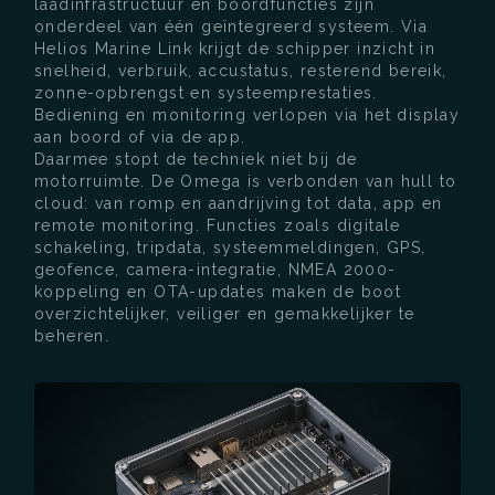
laadinfrastructuur en boordfuncties zijn
onderdeel van één geïntegreerd systeem. Via
Helios Marine Link krijgt de schipper inzicht in
snelheid, verbruik, accustatus, resterend bereik,
zonne-opbrengst en systeemprestaties.
Bediening en monitoring verlopen via het display
aan boord of via de app.
Daarmee stopt de techniek niet bij de
motorruimte. De Omega is verbonden van hull to
cloud: van romp en aandrijving tot data, app en
remote monitoring. Functies zoals digitale
schakeling, tripdata, systeemmeldingen, GPS,
geofence, camera-integratie, NMEA 2000-
koppeling en OTA-updates maken de boot
overzichtelijker, veiliger en gemakkelijker te
beheren.