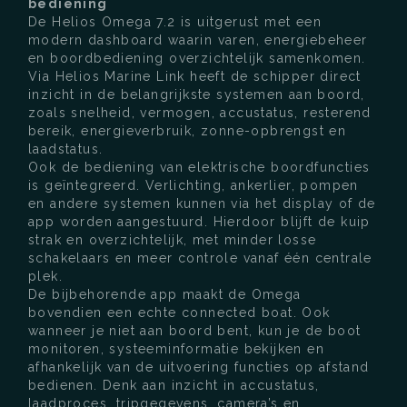
bediening
De Helios Omega 7.2 is uitgerust met een
modern dashboard waarin varen, energiebeheer
en boordbediening overzichtelijk samenkomen.
Via Helios Marine Link heeft de schipper direct
inzicht in de belangrijkste systemen aan boord,
zoals snelheid, vermogen, accustatus, resterend
bereik, energieverbruik, zonne-opbrengst en
laadstatus.
Ook de bediening van elektrische boordfuncties
is geïntegreerd. Verlichting, ankerlier, pompen
en andere systemen kunnen via het display of de
app worden aangestuurd. Hierdoor blijft de kuip
strak en overzichtelijk, met minder losse
schakelaars en meer controle vanaf één centrale
plek.
De bijbehorende app maakt de Omega
bovendien een echte connected boat. Ook
wanneer je niet aan boord bent, kun je de boot
monitoren, systeeminformatie bekijken en
afhankelijk van de uitvoering functies op afstand
bedienen. Denk aan inzicht in accustatus,
laadproces, tripgegevens, camera’s en