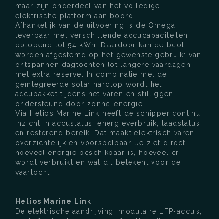
maar zijn onderdeel van het volledige
elektrische platform aan boord.
Afhankelijk van de uitvoering is de Omega
leverbaar met verschillende accucapaciteiten,
oplopend tot 54 kWh. Daardoor kan de boot
worden afgestemd op het gewenste gebruik: van
ontspannen dagtochten tot langere vaardagen
met extra reserve. In combinatie met de
geïntegreerde solar hardtop wordt het
accupakket tijdens het varen en stilliggen
ondersteund door zonne-energie.
Via Helios Marine Link heeft de schipper continu
inzicht in accustatus, energieverbruik, laadstatus
en resterend bereik. Dat maakt elektrisch varen
overzichtelijk en voorspelbaar. Je ziet direct
hoeveel energie beschikbaar is, hoeveel er
wordt verbruikt en wat dit betekent voor de
vaartocht.
Helios Marine Link
De elektrische aandrijving, modulaire LFP-accu’s,