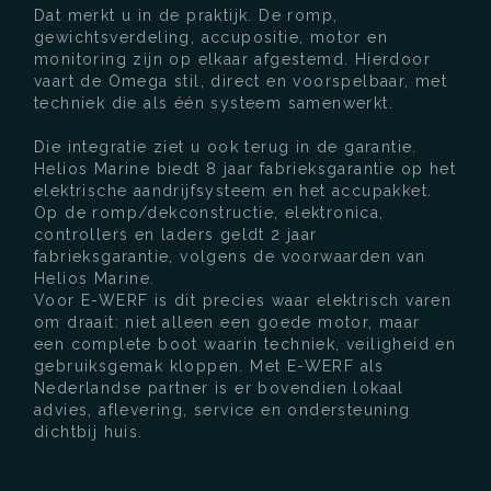
Dat merkt u in de praktijk. De romp,
gewichtsverdeling, accupositie, motor en
monitoring zijn op elkaar afgestemd. Hierdoor
vaart de Omega stil, direct en voorspelbaar, met
techniek die als één systeem samenwerkt.
Die integratie ziet u ook terug in de garantie.
Helios Marine biedt 8 jaar fabrieksgarantie op het
elektrische aandrijfsysteem en het accupakket.
Op de romp/dekconstructie, elektronica,
controllers en laders geldt 2 jaar
fabrieksgarantie, volgens de voorwaarden van
Helios Marine.
Voor E-WERF is dit precies waar elektrisch varen
om draait: niet alleen een goede motor, maar
een complete boot waarin techniek, veiligheid en
gebruiksgemak kloppen. Met E-WERF als
Nederlandse partner is er bovendien lokaal
advies, aflevering, service en ondersteuning
dichtbij huis.