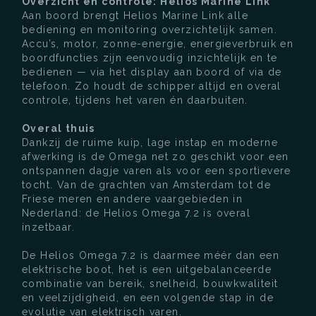
Overzicht en controle: Helios Marine Link
Aan boord brengt Helios Marine Link alle
bediening en monitoring overzichtelijk samen.
Accu’s, motor, zonne-energie, energieverbruik en
boordfuncties zijn eenvoudig inzichtelijk en te
bedienen — via het display aan boord of via de
telefoon. Zo houdt de schipper altijd en overal
controle, tijdens het varen én daarbuiten.
Overal thuis
Dankzij de ruime kuip, lage instap en moderne
afwerking is de Omega net zo geschikt voor een
ontspannen dagje varen als voor een sportievere
tocht. Van de grachten van Amsterdam tot de
Friese meren en andere vaargebieden in
Nederland: de Helios Omega 7.2 is overal
inzetbaar.
De Helios Omega 7.2 is daarmee méér dan een
elektrische boot, het is een uitgebalanceerde
combinatie van bereik, snelheid, bouwkwaliteit
en veelzijdigheid, en een volgende stap in de
evolutie van elektrisch varen.