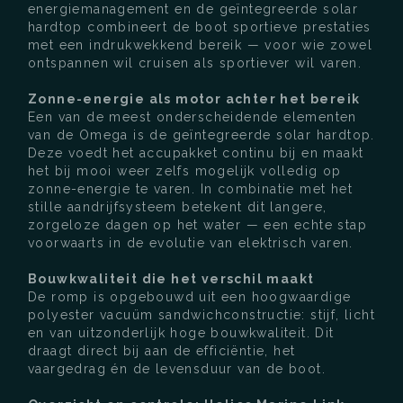
energiemanagement en de geïntegreerde solar
hardtop combineert de boot sportieve prestaties
met een indrukwekkend bereik — voor wie zowel
ontspannen wil cruisen als sportiever wil varen.
Zonne-energie als motor achter het bereik
Een van de meest onderscheidende elementen
van de Omega is de geïntegreerde solar hardtop.
Deze voedt het accupakket continu bij en maakt
het bij mooi weer zelfs mogelijk volledig op
zonne-energie te varen. In combinatie met het
stille aandrijfsysteem betekent dit langere,
zorgeloze dagen op het water — een echte stap
voorwaarts in de evolutie van elektrisch varen.
Bouwkwaliteit die het verschil maakt
De romp is opgebouwd uit een hoogwaardige
polyester vacuüm sandwichconstructie: stijf, licht
en van uitzonderlijk hoge bouwkwaliteit. Dit
draagt direct bij aan de efficiëntie, het
vaargedrag én de levensduur van de boot.