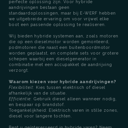
perfecte oplossing zijn. Voor hybride
aandrijvingen bestaan geen
standaardoplossingen, maar bij E-WERF hebben
we uitgebreide ervaring om voor vrijwel elke
boot een passende oplossing te realiseren.
Wij bieden hybride systemen aan, zoals motoren
die op een dieselmotor worden gemonteerd,
podmotoren die naast een buitenboordmotor
worden geplaatst, en complete sets voor grotere
schepen waarbij een dieselgenerator in
combinatie met een accupakket de aandrijving
verzorgt.
Waarom kiezen voor hybride aandrijvingen?
Flexibiliteit
: Kies tussen elektrisch of diesel
afhankelijk van de situatie.
Efficiëntie
: Gebruik diesel alleen wanneer nodig,
en bespaar op brandstof.
Toegankelijkheid: Elektrisch varen in stille zones,
diesel voor langere tochten.
Bent u geïnteresseerd in hybride varen? Neem