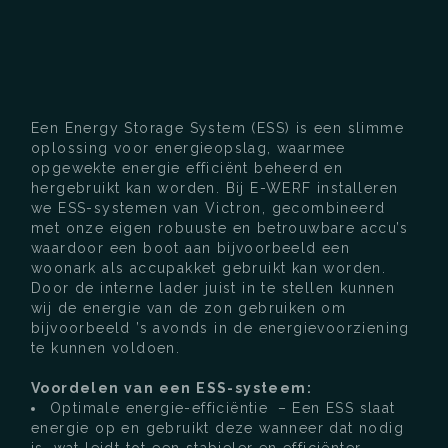
Een Energy Storage System (ESS) is een slimme
oplossing voor energieopslag, waarmee
opgewekte energie efficiënt beheerd en
hergebruikt kan worden. Bij E-WERF installeren
we ESS-systemen van Victron, gecombineerd
met onze eigen robuuste en betrouwbare accu’s
waardoor een boot aan bijvoorbeeld een
woonark als accupakket gebruikt kan worden.
Door de interne lader juist in te stellen kunnen
wij de energie van de zon gebruiken om
bijvoorbeeld ’s avonds in de energievoorziening
te kunnen voldoen.
Voordelen van een ESS-systeem:
Optimale energie-efficiëntie – Een ESS slaat
energie op en gebruikt deze wanneer dat nodig
is, wat leidt tot een stabieler en efficiënter