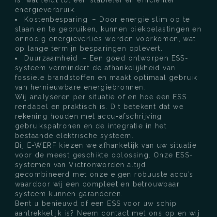
energieverbruik.
Kostenbesparing – Door energie slim op te
slaan en te gebruiken, kunnen piekbelastingen en
onnodig energieverlies worden voorkomen, wat
op lange termijn besparingen oplevert.
Duurzaamheid – Een goed ontworpen ESS-
systeem vermindert de afhankelijkheid van
fossiele brandstoffen en maakt optimaal gebruik
van hernieuwbare energiebronnen.
Wij analyseren per situatie of en hoe een ESS
rendabel en praktisch is. Dit betekent dat we
rekening houden met accu-afschrijving,
gebruikspatronen en de integratie in het
bestaande elektrische systeem.
Bij E-WERF kiezen we afhankelijk van uw situatie
voor de meest geschikte oplossing. Onze ESS-
systemen van Victronworden altijd
gecombineerd met onze eigen robuuste accu’s,
waardoor wij een compleet en betrouwbaar
systeem kunnen garanderen.
Bent u benieuwd of een ESS voor uw schip
aantrekkelijk is? Neem contact met ons op en wij