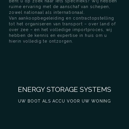
Bent u op zoek naar iets specifieks? Wij hebben
ruime ervaring met de aanschaf van schepen,
zowel nationaal als internationaal.
Van aankoopbegeleiding en contractopstelling
tot het organiseren van transport – over land of
over zee – en het volledige importproces, wij
hebben de kennis en expertise in huis om u
hierin volledig te ontzorgen.
ENERGY STORAGE SYSTEMS
UW BOOT ALS ACCU VOOR UW WONING