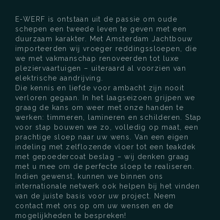
E-WERF is ontstaan uit de passie om oude
schepen een tweede leven te geven met een
duurzaam karakter. Met Amsterdam Jachtbouw
importeerden wij vroeger reddingssloepen, die
we met vakmanschap renoveerden tot luxe
pleziervaartuigen – uiteraard al voorzien van
elektrische aandrijving.
Die kennis en liefde voor ambacht zijn nooit
verloren gegaan. In het laagseizoen grijpen we
graag de kans om weer met onze handen te
werken: timmeren, lamineren en schilderen. Stap
voor stap bouwen we zo, volledig op maat, een
prachtige sloep naar uw wens. Van een eigen
indeling met zelflozende vloer tot een teakdek
met gepoedercoat beslag – wij denken graag
met u mee om de perfecte sloep te realiseren.
Indien gewenst, kunnen we binnen ons
internationale netwerk ook helpen bij het vinden
van de juiste basis voor uw project. Neem
contact met ons op om uw wensen en de
mogelijkheden te bespreken!