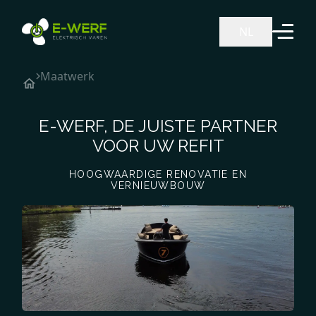
Ga naar de inhoud
NL
Maatwerk
E-WERF, DE JUISTE PARTNER
VOOR UW REFIT
HOOGWAARDIGE RENOVATIE EN
VERNIEUWBOUW