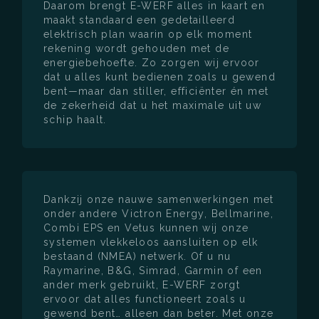
Daarom brengt E-WERF alles in kaart en
maakt standaard een gedetailleerd
elektrisch plan waarin op elk moment
rekening wordt gehouden met de
energiebehoefte. Zo zorgen wij ervoor
dat u alles kunt bedienen zoals u gewend
bent—maar dan stiller, efficiënter én met
de zekerheid dat u het maximale uit uw
schip haalt.
Dankzij onze nauwe samenwerkingen met
onder andere Victron Energy, Bellmarine,
Combi EPS en Vetus kunnen wij onze
systemen vlekkeloos aansluiten op elk
bestaand (NMEA) netwerk. Of u nu
Raymarine, B&G, Simrad, Garmin of een
ander merk gebruikt, E-WERF zorgt
ervoor dat alles functioneert zoals u
gewend bent… alleen dan beter. Met onze