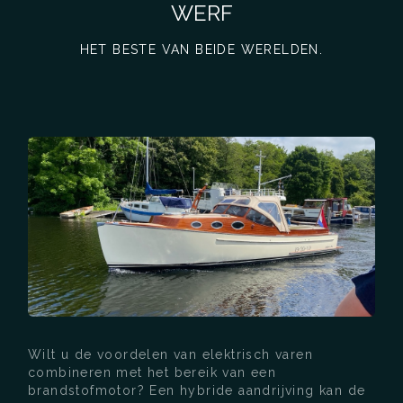
WERF
HET BESTE VAN BEIDE WERELDEN.
Wilt u de voordelen van elektrisch varen
combineren met het bereik van een
brandstofmotor? Een hybride aandrijving kan de