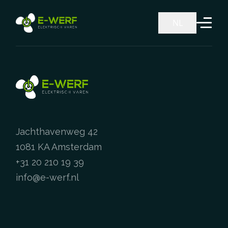
Ga naar de inhoud
NL
Jachthavenweg 42
1081 KA Amsterdam
+31 20 210 19 39
info@e-werf.nl