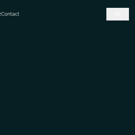
NL
2
Contact