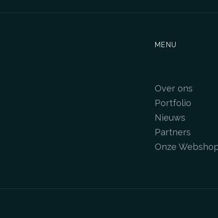
MENU
Over ons
Portfolio
Nieuws
Partners
Onze Websho