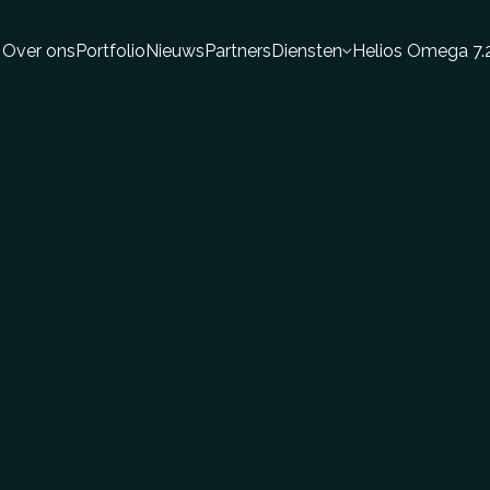
Over ons
Portfolio
Nieuws
Partners
Diensten
Helios Omega 7.