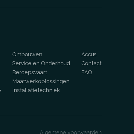
Ombouwen
Accus
Service en Onderhoud
Contact
Beroepsvaart
FAQ
Maatwerkoplossingen
p
Installatietechniek
Algemene voorwaarden