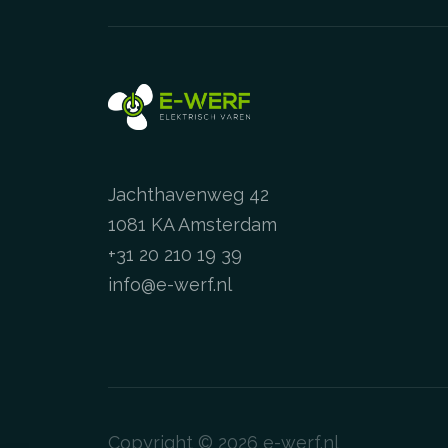
Jachthavenweg 42
1081 KA Amsterdam
+31 20 210 19 39
info@e-werf.nl
Copyright © 2026
e-werf.nl