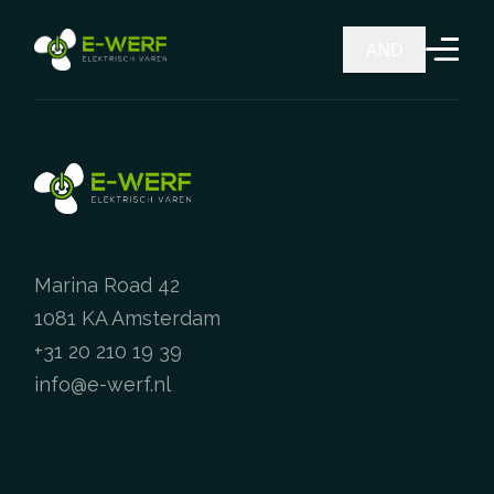
Ga naar de inhoud
AND
Marina Road 42
1081 KA Amsterdam
+31 20 210 19 39
info@e-werf.nl