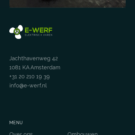
Jachthavenweg 42
1081 KA Amsterdam
+31 20 210 19 39
info@e-werf.nl
MENU
Over ons
Ombouwen