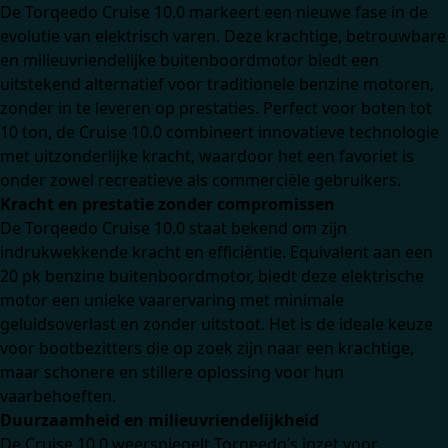
De Torqeedo Cruise 10.0 markeert een nieuwe fase in de
evolutie van elektrisch varen. Deze krachtige, betrouwbare
en milieuvriendelijke buitenboordmotor biedt een
uitstekend alternatief voor traditionele benzine motoren,
zonder in te leveren op prestaties. Perfect voor boten tot
10 ton, de Cruise 10.0 combineert innovatieve technologie
met uitzonderlijke kracht, waardoor het een favoriet is
onder zowel recreatieve als commerciële gebruikers.
Kracht en prestatie zonder compromissen
De Torqeedo Cruise 10.0 staat bekend om zijn
indrukwekkende kracht en efficiëntie. Equivalent aan een
20 pk benzine buitenboordmotor, biedt deze elektrische
motor een unieke vaarervaring met minimale
geluidsoverlast en zonder uitstoot. Het is de ideale keuze
voor bootbezitters die op zoek zijn naar een krachtige,
maar schonere en stillere oplossing voor hun
vaarbehoeften.
Duurzaamheid en milieuvriendelijkheid
De Cruise 10.0 weerspiegelt Torqeedo’s inzet voor