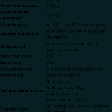
Gewicht langstaart
61.8 kg
Gewicht extra
63.0 kg
langstaart
Staartlengtes
Kort (S), Lang (L), Extra Lang (XL)
Afhankelijk van het boottype en
Maximale snelheid
de belading
Afhankelijk van snelheid en
Gebruikstijd
batterijcapaciteit
Waterdichtheid
IP67
Besturing
Tiller
GPS-gebaseerde
Ja, met realtime weergave van
berekening
bereik en snelheid
Magnetische
dodemansschakelaar,
Veiligheidskenmerken
temperatuur- en
overbelastingssensor
Efficiënte propeller voor optimale
Propeller type
stuwkracht