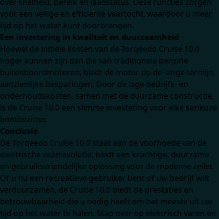
over snelheid, bereik en laadstatus. Deze functies zorgen
voor een veilige en efficiënte vaartocht, waardoor u meer
tijd op het water kunt doorbrengen.
Een investering in kwaliteit en duurzaamheid
Hoewel de initiële kosten van de Torqeedo Cruise 10.0
hoger kunnen zijn dan die van traditionele benzine
buitenboordmotoren, biedt de motor op de lange termijn
aanzienlijke besparingen. Door de lage bedrijfs- en
onderhoudskosten, samen met de duurzame constructie,
is de Cruise 10.0 een slimme investering voor elke serieuze
bootbezitter.
Conclusie
De Torqeedo Cruise 10.0 staat aan de voorhoede van de
elektrische vaarrevolutie, biedt een krachtige, duurzame
en gebruiksvriendelijke oplossing voor de moderne zeiler.
Of u nu een recreatieve gebruiker bent of uw bedrijf wilt
verduurzamen, de Cruise 10.0 biedt de prestaties en
betrouwbaarheid die u nodig heeft om het meeste uit uw
tijd op het water te halen. Stap over op elektrisch varen en