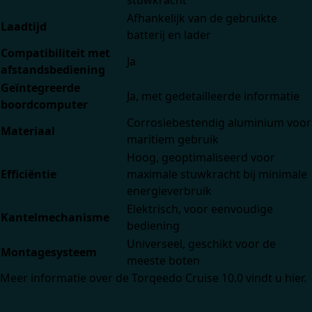
Afhankelijk van de gebruikte
Laadtijd
batterij en lader
Compatibiliteit met
Ja
afstandsbediening
Geïntegreerde
Ja, met gedetailleerde informatie
boordcomputer
Corrosiebestendig aluminium voor
Materiaal
maritiem gebruik
Hoog, geoptimaliseerd voor
Efficiëntie
maximale stuwkracht bij minimale
energieverbruik
Elektrisch, voor eenvoudige
Kantelmechanisme
bediening
Universeel, geschikt voor de
Montagesysteem
meeste boten
Meer informatie over de Torqeedo Cruise 10.0 vindt u
hier
.