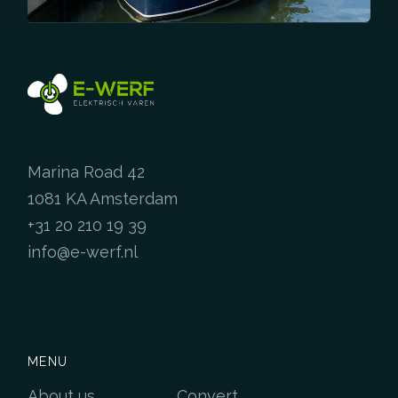
Marina Road 42
1081 KA Amsterdam
+31 20 210 19 39
info@e-werf.nl
MENU
About us
Convert